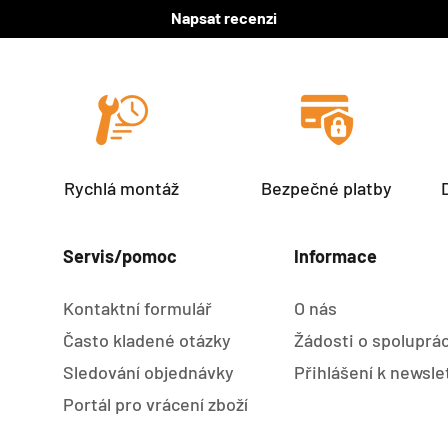
Napsat recenzi
Rychlá montáž
Bezpečné platby
Servis/pomoc
Informace
Kontaktní formulář
O nás
Často kladené otázky
Žádosti o spoluprác
Sledování objednávky
Přihlášení k newsle
Portál pro vrácení zboží