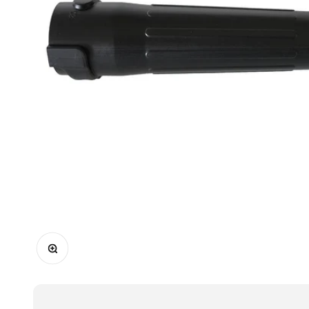
Přiblížit