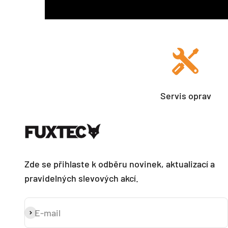
Servis oprav
Zde se přihlaste k odběru novinek, aktualizací a
pravidelných slevových akcí.
E-mail
Přihlásit se k odběru