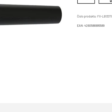
Číslo produktu:
FX-LB133T
EAN:
4260586995589